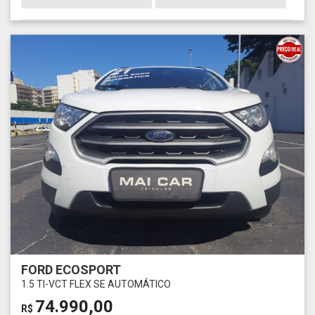
FORD ECOSPORT
1.5 TI-VCT FLEX SE AUTOMÁTICO
74.990,00
R$