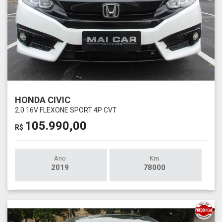
HONDA CIVIC
2.0 16V FLEXONE SPORT 4P CVT
105.990,00
R$
Ano
Km
2019
78000