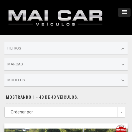
FILTROS
MARCAS
MODELOS
MOSTRANDO 1 - 43 DE 43 VEÍCULOS.
Ordenar por
Togg