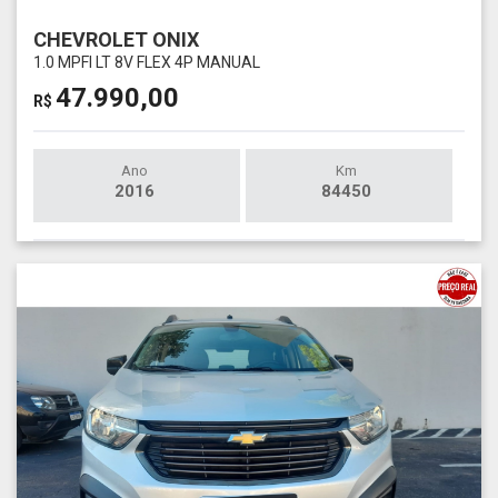
CHEVROLET ONIX
1.0 MPFI LT 8V FLEX 4P MANUAL
47.990,00
R$
Ano
Km
2016
84450