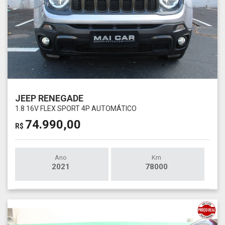
JEEP RENEGADE
1.8 16V FLEX SPORT 4P AUTOMÁTICO
74.990,00
R$
Ano
Km
2021
78000