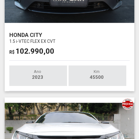
HONDA CITY
1.5 i-VTEC FLEX EX CVT
102.990,00
R$
Ano
Km
2023
45500