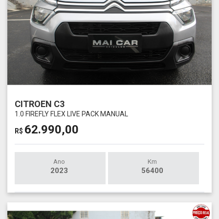
CITROEN C3
1.0 FIREFLY FLEX LIVE PACK MANUAL
62.990,00
R$
Ano
Km
2023
56400