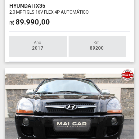
HYUNDAI IX35
2.0 MPFI GLS 16V FLEX 4P AUTOMÁTICO
89.990,00
R$
Ano
Km
2017
89200