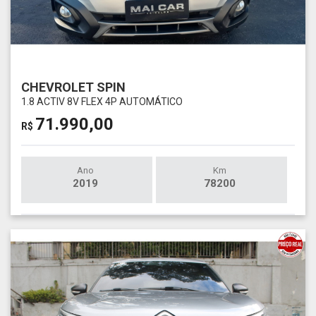
CHEVROLET SPIN
1.8 ACTIV 8V FLEX 4P AUTOMÁTICO
71.990,00
R$
Ano
Km
2019
78200