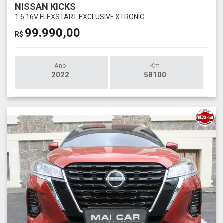
NISSAN KICKS
1.6 16V FLEXSTART EXCLUSIVE XTRONIC
99.990,00
R$
Ano
Km
2022
58100