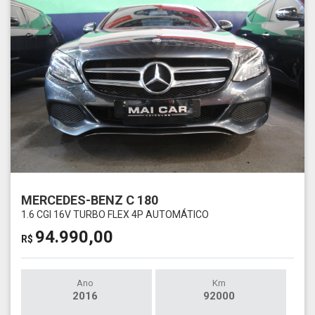
MERCEDES-BENZ C 180
1.6 CGI 16V TURBO FLEX 4P AUTOMÁTICO
94.990,00
R$
Ano
Km
2016
92000