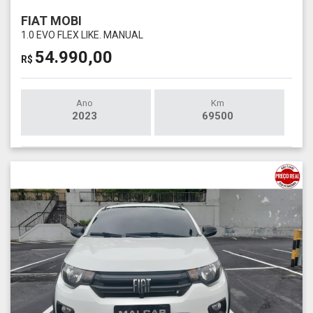
FIAT MOBI
1.0 EVO FLEX LIKE. MANUAL
54.990,00
R$
Ano
Km
2023
69500