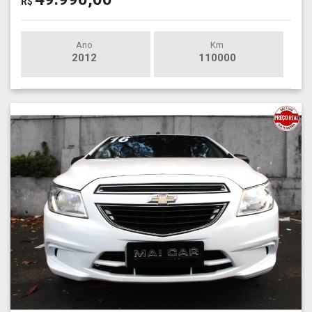
R$
Ano
Km
2012
110000