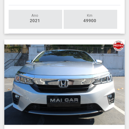
Ano
Km
2021
49900