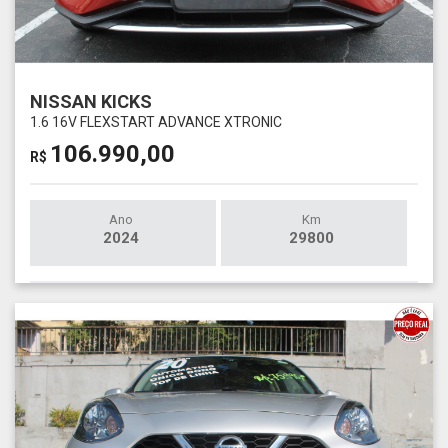
NISSAN KICKS
1.6 16V FLEXSTART ADVANCE XTRONIC
106.990,00
R$
Ano
Km
2024
29800