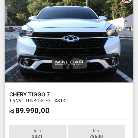
CHERY TIGGO 7
1.5 VVT TURBO iFLEX TXS DCT
89.990,00
R$
Ano
Km
2021
79600