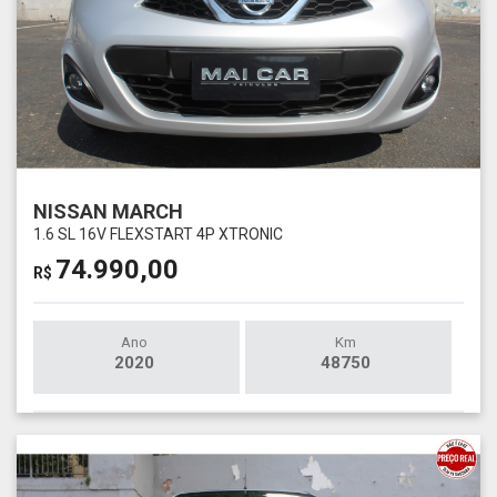
NISSAN MARCH
1.6 SL 16V FLEXSTART 4P XTRONIC
74.990,00
R$
Ano
Km
2020
48750