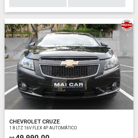
CHEVROLET CRUZE
1.8 LTZ 16V FLEX 4P AUTOMÁTICO
49.990,00