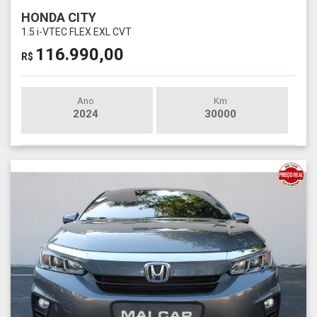
HONDA CITY
1.5 i-VTEC FLEX EXL CVT
116.990,00
R$
Ano
Km
2024
30000