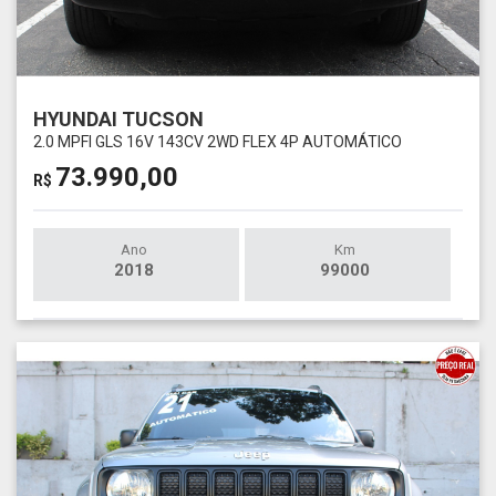
HYUNDAI TUCSON
2.0 MPFI GLS 16V 143CV 2WD FLEX 4P AUTOMÁTICO
73.990,00
R$
Ano
Km
2018
99000